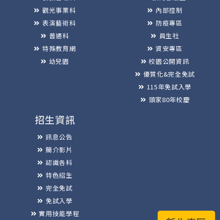
觀光事業科
內部控制
表演藝術科
防疫專區
普通科
員生社
特殊教育網
資安專區
幼兒園
校園公開資訊
優質化&完全免試
115年免試入學
頭家80年校慶
招生資訊
訊息公告
簡介影片
認識各科
特色招生
完全免試
免試入學
實用技能學程