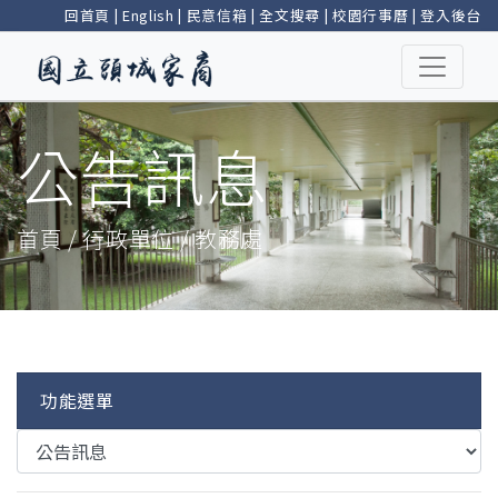
回首頁
|
English
|
民意信箱
|
全文搜尋
|
校園行事曆
|
登入後台
公告訊息
首頁 / 行政單位 / 教務處
功能選單