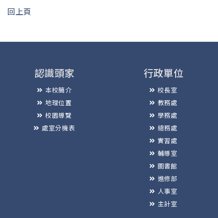
回上頁
認識頭家
行政單位
本校簡介
校長室
地理位置
教務處
校園導覽
學務處
處室分機表
總務處
實習處
輔導室
圖書館
進修部
人事室
主計室