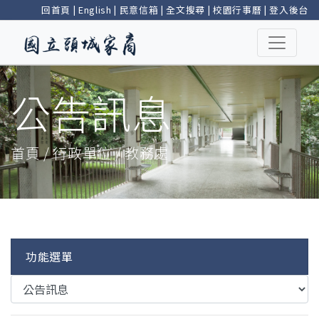
回首頁
|
English
|
民意信箱
|
全文搜尋
|
校園行事曆
|
登入後台
公告訊息
首頁 / 行政單位 / 教務處
功能選單