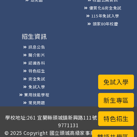
優質化&完全免試
115年免試入學
頭家80年校慶
招生資訊
訊息公告
簡介影片
認識各科
特色招生
完全免試
免試入學
免試入學
實用技能學程
新生專區
常見問題
榮譽榜
學校地址:261 宜蘭縣頭城鎮新興路111號 / 電話總機:03-
特色招生
9771131
© 2025 Copyright
國立頭城高級家事商業職業學校
版權
雙語共學區