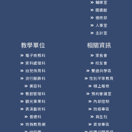
輔導室
圖書館
進修部
人事室
主計室
教學單位
相關資訊
電子商務科
家長會
資料處理科
校友會
幼兒保育科
雙語共學區
流行服飾科
性別平等教育
美容科
線上報修
餐飲管理科
預約會議室
觀光事業科
內部控制
表演藝術科
防疫專區
普通科
員生社
特殊教育網
資安專區
幼兒園
校園公開資訊