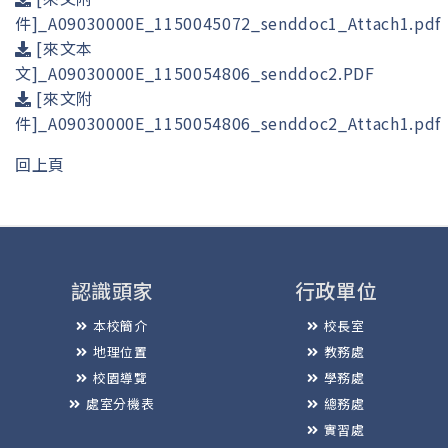
件]_A09030000E_1150045072_senddoc1_Attach1.pdf
[來文本
文]_A09030000E_1150054806_senddoc2.PDF
[來文附
件]_A09030000E_1150054806_senddoc2_Attach1.pdf
回上頁
認識頭家
行政單位
本校簡介
校長室
地理位置
教務處
校園導覽
學務處
處室分機表
總務處
實習處