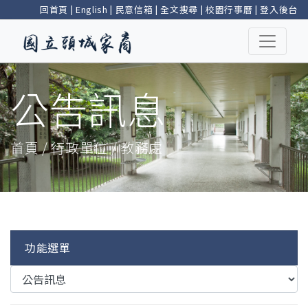
回首頁
|
English
|
民意信箱
|
全文搜尋
|
校園行事曆
|
登入後台
公告訊息
首頁 / 行政單位 / 教務處
功能選單