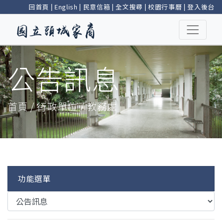
回首頁
|
English
|
民意信箱
|
全文搜尋
|
校園行事曆
|
登入後台
公告訊息
首頁 / 行政單位 / 教務處
功能選單