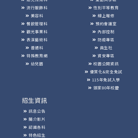
流行服飾科
性別平等教育
美容科
線上報修
餐飲管理科
預約會議室
觀光事業科
內部控制
表演藝術科
防疫專區
普通科
員生社
特殊教育網
資安專區
幼兒園
校園公開資訊
優質化&完全免試
115年免試入學
頭家80年校慶
招生資訊
訊息公告
簡介影片
認識各科
特色招生