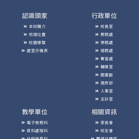
認識頭家
行政單位
本校簡介
校長室
地理位置
教務處
校園導覽
學務處
處室分機表
總務處
實習處
輔導室
圖書館
進修部
人事室
主計室
教學單位
相關資訊
電子商務科
家長會
資料處理科
校友會
幼兒保育科
雙語共學區