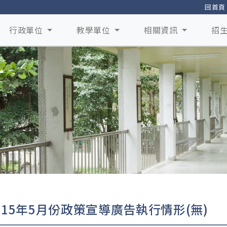
回首頁
行政單位
教學單位
相關資訊
招
115年5月份政策宣導廣告執行情形(無)