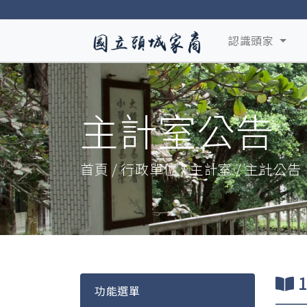
認識頭家
主計室公告
首頁 / 行政單位 / 主計室 / 主計公告
功能選單