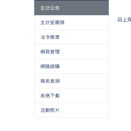
主計公告
回上
主計室團隊
法令規章
網頁管理
網路請購
報表查詢
表格下載
活動照片