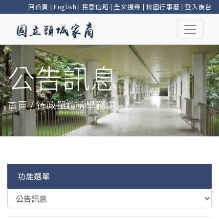
回首頁
|
English
|
民意信箱
|
全文搜尋
|
校園行事曆
|
登入後台
公告訊息
首頁 / 行政單位 / 學務處
功能選單