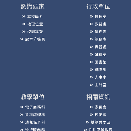
認識頭家
行政單位
本校簡介
校長室
地理位置
教務處
校園導覽
學務處
處室分機表
總務處
實習處
輔導室
圖書館
進修部
人事室
主計室
教學單位
相關資訊
電子商務科
家長會
資料處理科
校友會
幼兒保育科
雙語共學區
流行服飾科
性別平等教育