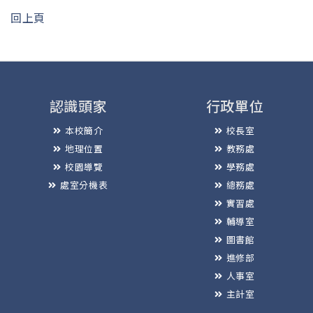
回上頁
認識頭家
行政單位
本校簡介
校長室
地理位置
教務處
校園導覽
學務處
處室分機表
總務處
實習處
輔導室
圖書館
進修部
人事室
主計室