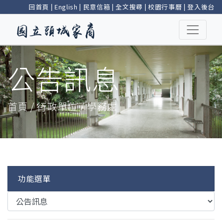
回首頁
|
English
|
民意信箱
|
全文搜尋
|
校園行事曆
|
登入後台
公告訊息
首頁 / 行政單位 / 學務處
功能選單