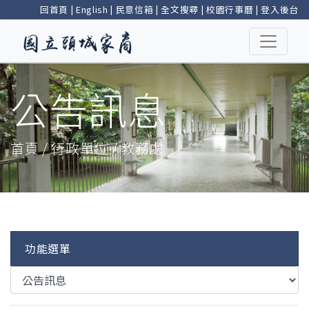
回首頁
|
English
|
民意信箱
|
全文搜尋
|
校園行事曆
|
登入後台
公告訊息
首頁 / 行政單位 / 教務處
功能選單