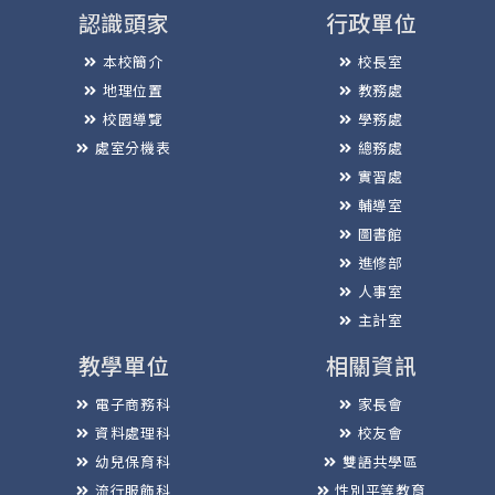
認識頭家
行政單位
本校簡介
校長室
地理位置
教務處
校園導覽
學務處
處室分機表
總務處
實習處
輔導室
圖書館
進修部
人事室
主計室
教學單位
相關資訊
電子商務科
家長會
資料處理科
校友會
幼兒保育科
雙語共學區
流行服飾科
性別平等教育