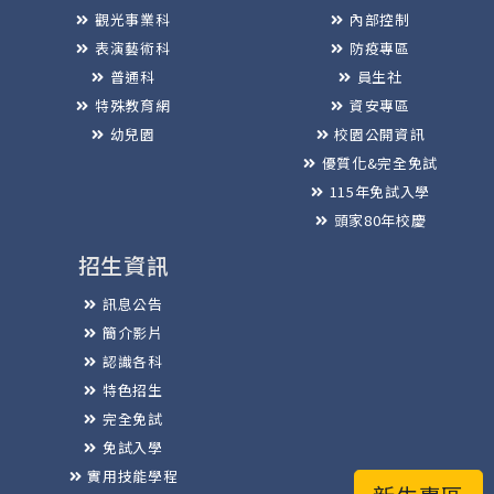
觀光事業科
內部控制
表演藝術科
防疫專區
普通科
員生社
特殊教育網
資安專區
幼兒園
校園公開資訊
優質化&完全免試
115年免試入學
頭家80年校慶
招生資訊
訊息公告
簡介影片
認識各科
特色招生
完全免試
免試入學
實用技能學程