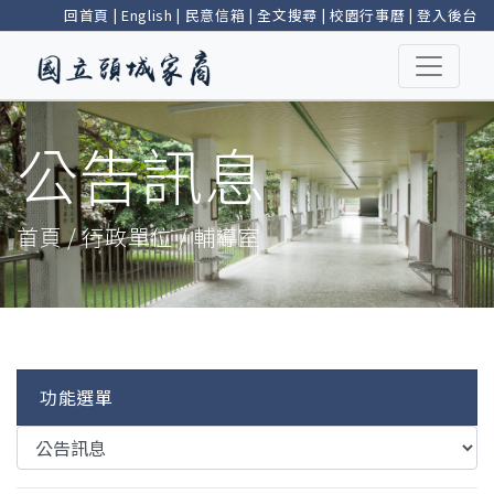
回首頁
|
English
|
民意信箱
|
全文搜尋
|
校園行事曆
|
登入後台
公告訊息
首頁 / 行政單位 / 輔導室
功能選單