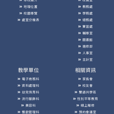
地理位置
教務處
校園導覽
學務處
處室分機表
總務處
實習處
輔導室
圖書館
進修部
人事室
主計室
教學單位
相關資訊
電子商務科
家長會
資料處理科
校友會
幼兒保育科
雙語共學區
流行服飾科
性別平等教育
美容科
線上報修
餐飲管理科
預約會議室