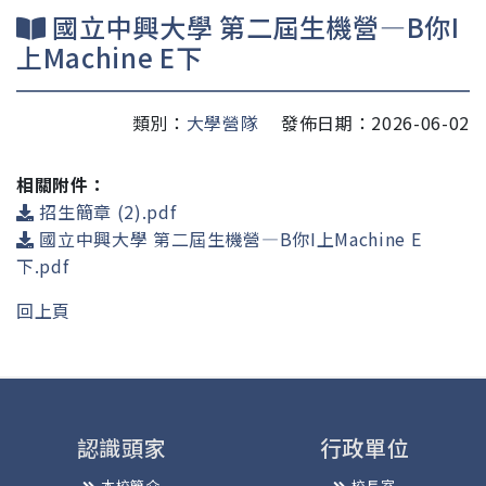
國立中興大學 第二屆生機營—B你I
上Machine E下
類別：
大學營隊
發佈日期：2026-06-02
相關附件：
招生簡章 (2).pdf
國立中興大學 第二屆生機營—B你I上Machine E
下.pdf
回上頁
認識頭家
行政單位
本校簡介
校長室