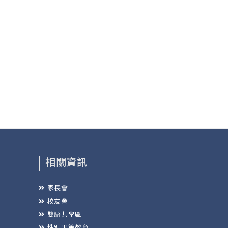
相關資訊
家長會
校友會
雙語共學區
性別平等教育