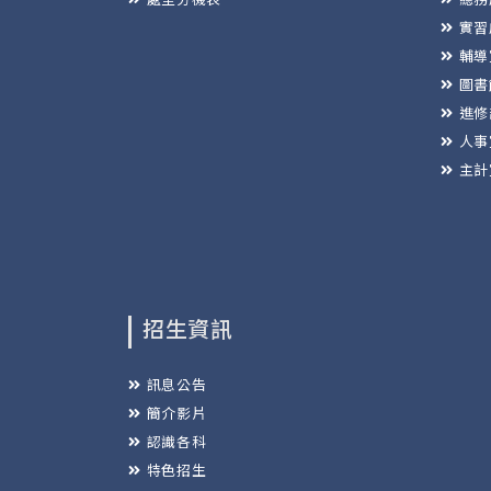
實習
輔導
圖書
進修
人事
主計
招生資訊
訊息公告
簡介影片
認識各科
特色招生