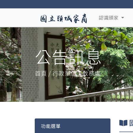
認識頭家
公告訊息
首頁 / 行政單位 / 教務處
功能選單