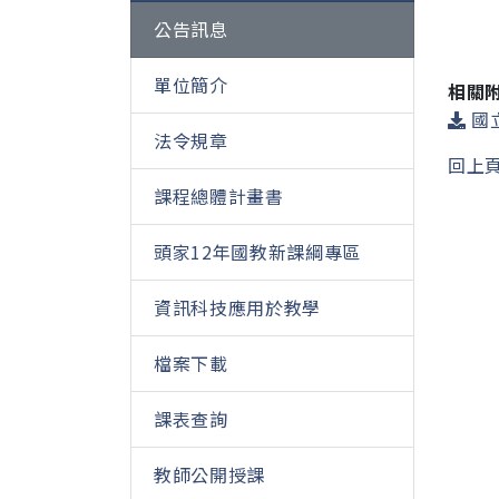
公告訊息
單位簡介
相關
國
法令規章
回上
課程總體計畫書
頭家12年國教新課綱專區
資訊科技應用於教學
檔案下載
課表查詢
教師公開授課