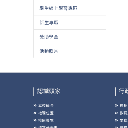
學生線上學習專區
新生專區
獎助學金
活動照片
認識頭家
行
本校簡介
校長
地理位置
教務
校園導覽
學務
處室分機表
總務