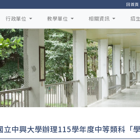
回首頁
行政單位
教學單位
相關資訊
招
國立中興大學辦理115學年度中等類科「