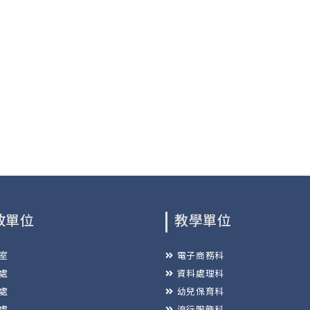
政單位
教學單位
室
電子商務科
處
資料處理科
處
幼兒保育科
處
流行服飾科