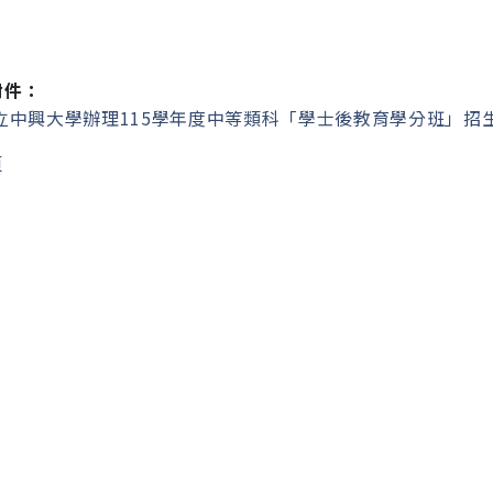
附件：
立中興大學辦理115學年度中等類科「學士後教育學分班」招生簡
頁