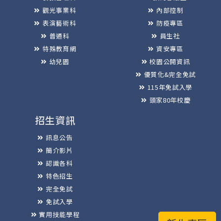
觀光事業科
內部控制
表演藝術科
防疫專區
普通科
員生社
特殊教育網
資安專區
幼兒園
校園公開資訊
優質化&完全免試
115年免試入學
頭家80年校慶
招生資訊
訊息公告
簡介影片
認識各科
特色招生
完全免試
免試入學
實用技能學程