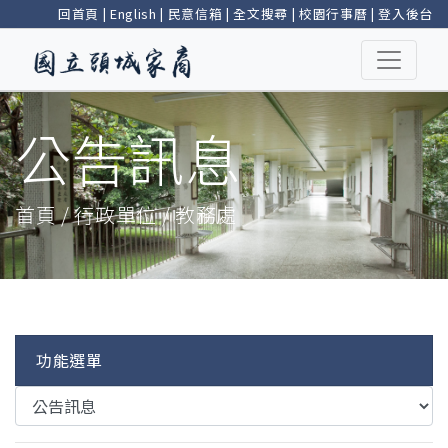
回首頁
|
English
|
民意信箱
|
全文搜尋
|
校園行事曆
|
登入後台
公告訊息
首頁 / 行政單位 / 教務處
功能選單