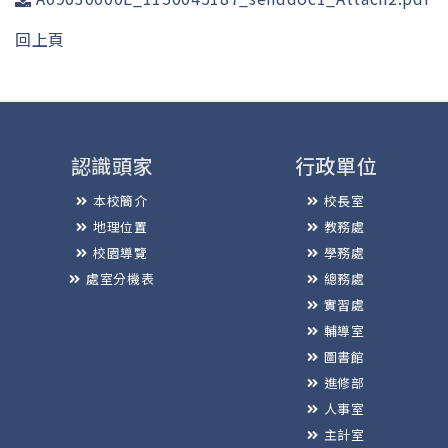
回上頁
認識頭家
行政單位
本校簡介
校長室
地理位置
教務處
校園導覽
學務處
處室分機表
總務處
實習處
輔導室
圖書館
進修部
人事室
主計室