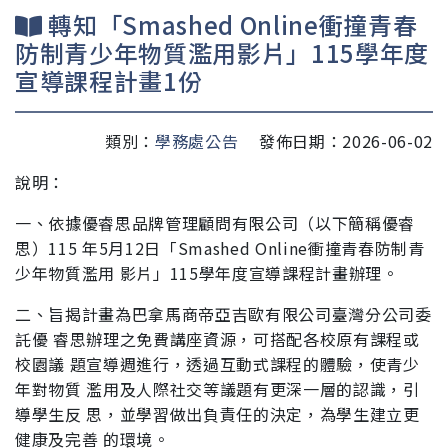
轉知「Smashed Online衝撞青春
防制青少年物質濫用影片」115學年度
宣導課程計畫1份
類別：
學務處公告
發佈日期：2026-06-02
說明：
一、依據優睿思品牌管理顧問有限公司（以下簡稱優睿
思）115 年5月12日「Smashed Online衝撞青春防制青
少年物質濫用 影片」115學年度宣導課程計畫辦理。
二、旨揭計畫為巴拿馬商帝亞吉歐有限公司臺灣分公司委
託優 睿思辦理之免費講座資源，可搭配各校原有課程或
校園議 題宣導週進行，透過互動式課程的體驗，使青少
年對物質 濫用及人際社交等議題有更深一層的認識，引
導學生反 思，並學習做出負責任的決定，為學生建立更
健康及完善 的環境。