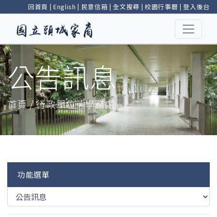
回首頁
|
English
|
民意信箱
|
全文搜尋
|
校園行事曆
|
登入後台
公告訊息
首頁 / 行政單位 / 學務處
功能選單