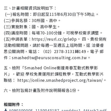
三、計畫相關資訊說明如下：
(一)報名時間：即日起至115年6月30日下午5時止。
(二)參與名額：30所國、高中。
(三)實施對象：國、高中學生。
(四)講座時間：每場70-100分鐘，可視學校需求調整。
(五)申請表單：https://reurl.cc/grle0p。 四、貴校倘有
活動相關問題，請於每週一至週五上班時間，逕 洽優睿
思公關詢問，電話：（02）2378-3131轉149，電子 郵
件：smashedtw@eurusconsulting.com.tw。
五、檢附「Smashed Online衝撞青春互動式教學影
片」，歡迎 學校免費運用於課程教學，互動式教學影片
聯結： https://online.smashedproject.org/taiwan/。
六、檢附旨揭計畫及附件說明簡報各1份。
相關附件：
A09030000E_1150045187_senddoc1_Attach2.pdf