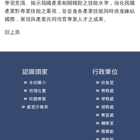
學習意識、揭示我國產業相關職類之技能水準，強化我國
產業對專業技能之重視，並促進各產業技能與時俱進鍊結
國際，展現與產業共同培育專業人才之成果。
回上頁
認識頭家
行政單位
本校簡介
校長室
地理位置
教務處
校園導覽
學務處
處室分機表
總務處
實習處
輔導室
圖書館
進修部