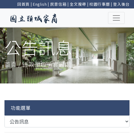
回首頁
|
English
|
民意信箱
|
全文搜尋
|
校園行事曆
|
登入後台
公告訊息
首頁 / 行政單位 / 實習處
功能選單