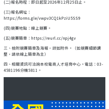
(二)報名時程：即日起至2026年12月25日止。
(三)報名網址：
https://forms.gle/vwpv3CQ1kPziU5SS9
(四)競賽地點：線上競賽。
(五)競賽簡章：https://reurl.cc/npj4gv
三、檢附競賽簡章及海報，詳如附件。（如競賽細節調
整，請
依線上簡章為主）
四、相關資訊可洽詢本校電商人才培育中心。電話：03-
4581196分機5811。