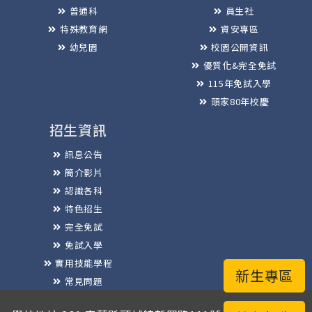
普通科
員生社
特殊教育網
資安專區
幼兒園
校園公開資訊
優質化&完全免試
115年免試入學
頭家80年校慶
招生資訊
訊息公告
簡介影片
認識各科
特色招生
完全免試
免試入學
實用技能學程
新生專區
常見問題
榮譽榜