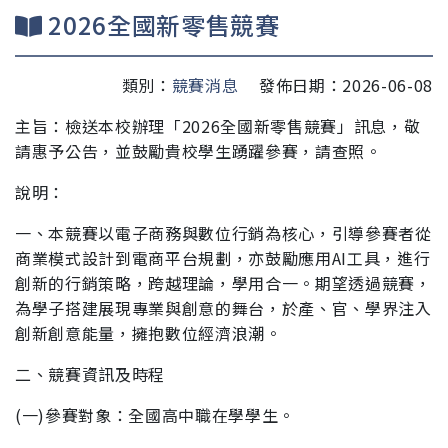
2026全國新零售競賽
類別：
競賽消息
發佈日期：2026-06-08
主旨：檢送本校辦理「2026全國新零售競賽」訊息，敬
請惠予公
告，並鼓勵貴校學生踴躍參賽，請查照。
說明：
一、本競賽以電子商務與數位行銷為核心，引導參賽者從
商業
模式設計到電商平台規劃，亦鼓勵應用AI工具，進行
創新
的行銷策略，跨越理論，學用合一。期望透過競賽，
為學
子搭建展現專業與創意的舞台，於產、官、學界注入
創新
創意能量，擁抱數位經濟浪潮。
二、競賽資訊及時程
(一)參賽對象：全國高中職在學學生。