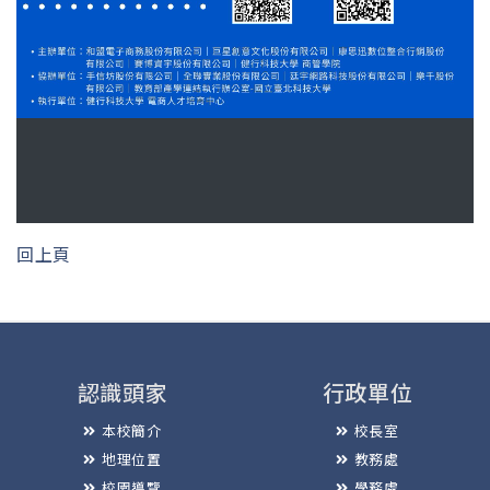
回上頁
認識頭家
行政單位
本校簡介
校長室
地理位置
教務處
校園導覽
學務處