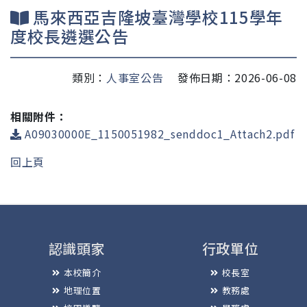
馬來西亞吉隆坡臺灣學校115學年
度校長遴選公告
類別：
人事室公告
發佈日期：2026-06-08
相關附件：
A09030000E_1150051982_senddoc1_Attach2.pdf
回上頁
認識頭家
行政單位
本校簡介
校長室
地理位置
教務處