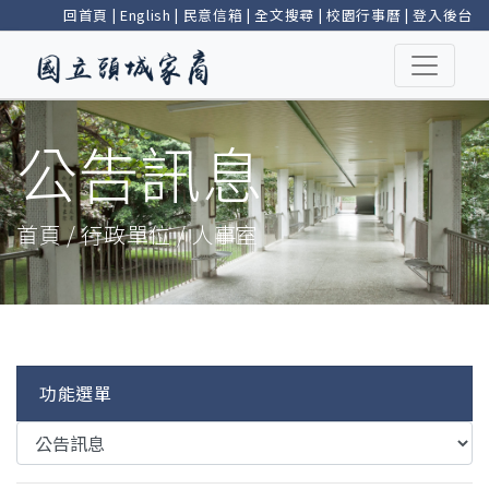
回首頁
|
English
|
民意信箱
|
全文搜尋
|
校園行事曆
|
登入後台
公告訊息
首頁 / 行政單位 / 人事室
功能選單