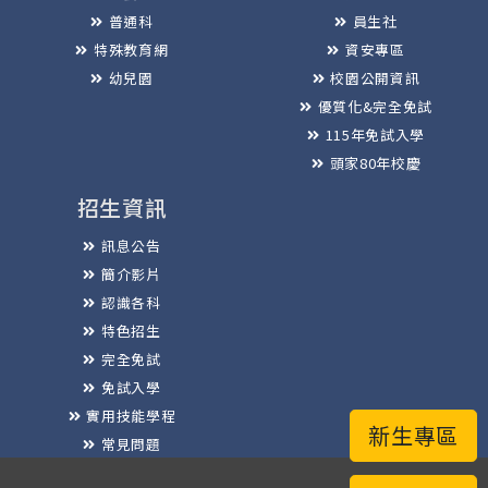
普通科
員生社
特殊教育網
資安專區
幼兒園
校園公開資訊
優質化&完全免試
115年免試入學
頭家80年校慶
招生資訊
訊息公告
簡介影片
認識各科
特色招生
完全免試
免試入學
實用技能學程
新生專區
常見問題
榮譽榜