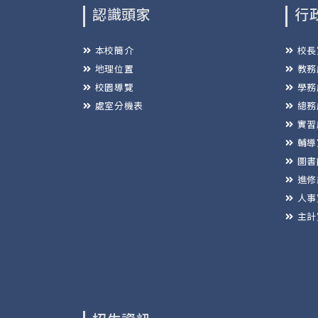
認識頭家
行
本校簡介
校長
地理位置
教務
校園導覽
學務
處室分機表
總務
實習
輔導
圖書
進修
人事
主計