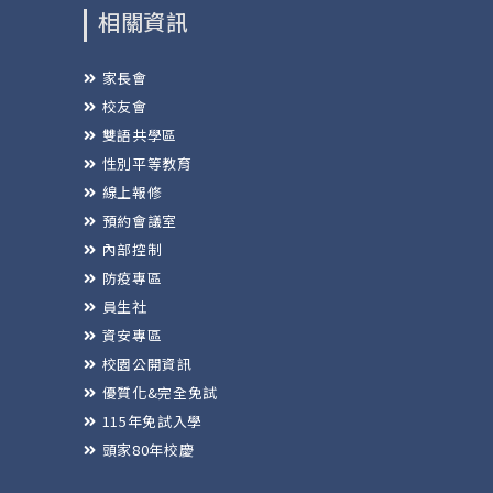
相關資訊
家長會
校友會
雙語共學區
性別平等教育
線上報修
預約會議室
內部控制
防疫專區
員生社
資安專區
校園公開資訊
優質化&完全免試
115年免試入學
頭家80年校慶