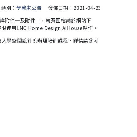
類別：
學務處公告
發佈日期：2021-04-23
詳附件一及附件二，競賽圖檔請於網站下
限使用LNC Home Design AiHouse製作。
科技大學空
間設計系辦理培訓課程，詳情請參考