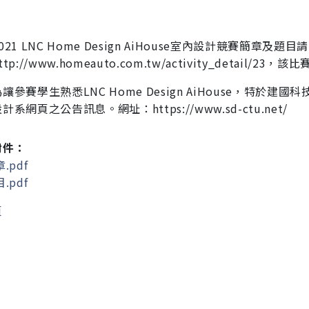
021 LNC Home Design AiHouse室內設計競賽簡章及題目
請
ttp://www.homeauto.com.tw/activity_detail/23，該比
賽
讓參賽學生熟悉LNC Home Design AiHouse，特於建國
設計系網頁
之公告訊息。網址：https://www.sd-ctu.net/
附件：
.pdf
.pdf
頁