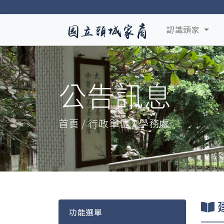
認識頭家
公告訊息
首頁 / 行政單位 / 學務處
建
功能選單