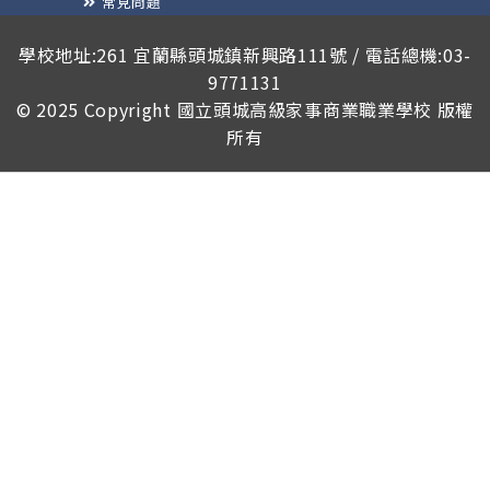
常見問題
榮譽榜
學校地址:261 宜蘭縣頭城鎮新興路111號 / 電話總機:03-
9771131
© 2025 Copyright
國立頭城高級家事商業職業學校
版權
所有