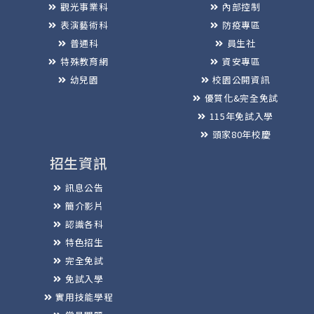
觀光事業科
內部控制
表演藝術科
防疫專區
普通科
員生社
特殊教育網
資安專區
幼兒園
校園公開資訊
優質化&完全免試
115年免試入學
頭家80年校慶
招生資訊
訊息公告
簡介影片
認識各科
特色招生
完全免試
免試入學
實用技能學程