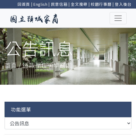
回首頁
|
English
|
民意信箱
|
全文搜尋
|
校園行事曆
|
登入後台
公告訊息
首頁 / 行政單位 / 學務處
功能選單