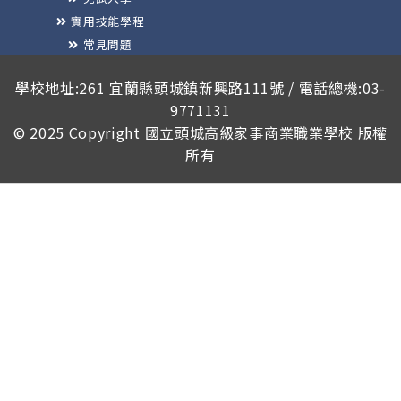
實用技能學程
常見問題
榮譽榜
學校地址:261 宜蘭縣頭城鎮新興路111號 / 電話總機:03-
9771131
© 2025 Copyright
國立頭城高級家事商業職業學校
版權
所有