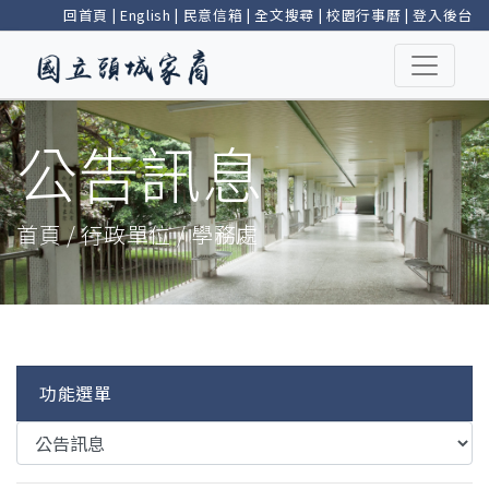
回首頁
|
English
|
民意信箱
|
全文搜尋
|
校園行事曆
|
登入後台
公告訊息
首頁 / 行政單位 / 學務處
功能選單