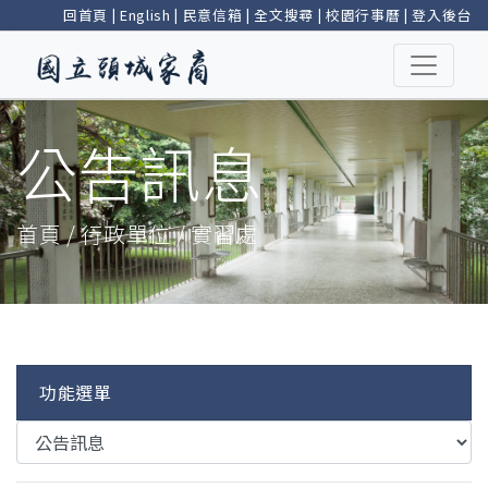
回首頁
|
English
|
民意信箱
|
全文搜尋
|
校園行事曆
|
登入後台
公告訊息
首頁 / 行政單位 / 實習處
功能選單