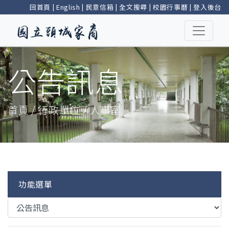
回首頁
|
English
|
民意信箱
|
全文搜尋
|
校園行事曆
|
登入後台
公告訊息
首頁 / 行政單位 / 人事室
功能選單