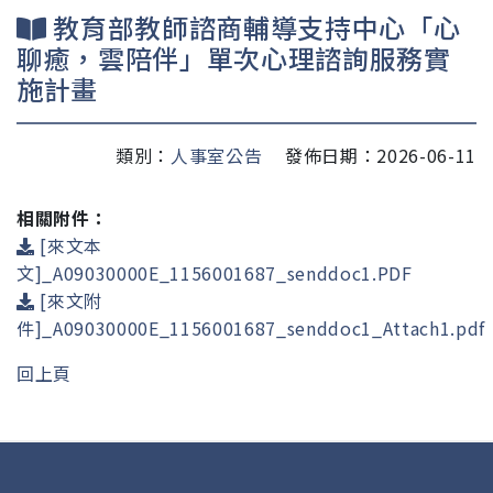
教育部教師諮商輔導支持中心「心
聊癒，雲陪伴」單次心理諮詢服務實
施計畫
類別：
人事室公告
發佈日期：2026-06-11
相關附件：
[來文本
文]_A09030000E_1156001687_senddoc1.PDF
[來文附
件]_A09030000E_1156001687_senddoc1_Attach1.pdf
回上頁