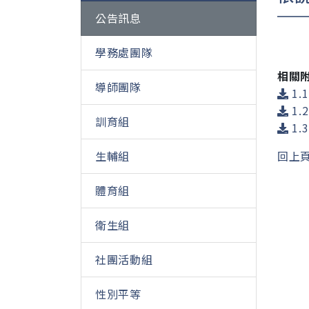
公告訊息
學務處團隊
相關
導師團隊
1.
1.
訓育組
1
生輔組
回上
體育組
衛生組
社團活動組
性別平等