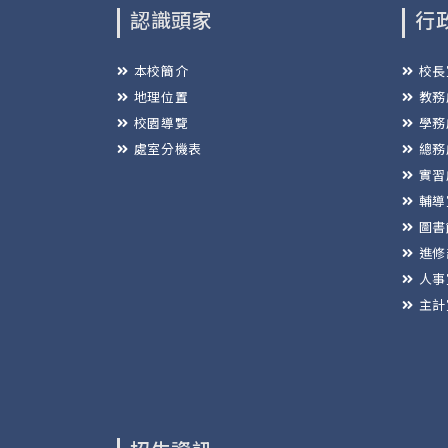
認識頭家
行
本校簡介
校長
地理位置
教務
校園導覽
學務
處室分機表
總務
實習
輔導
圖書
進修
人事
主計