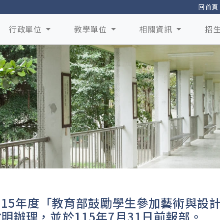
回首頁
行政單位
教學單位
相關資訊
招
115年度「教育部鼓勵學生參加藝術與設
明辦理，並於115年7月31日前報部。