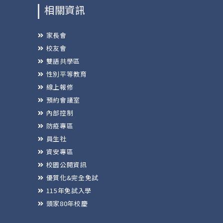
相關資訊
家長會
校友會
雙語共學區
性別平等教育
線上報修
預約會議室
內部控制
防疫專區
員生社
資安專區
校園公開資訊
優質化&完全免試
115年免試入學
頭家80年校慶