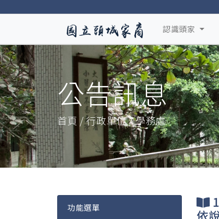
認識頭家
公告訊息
首頁 / 行政單位 / 學務處
功能選單
依說