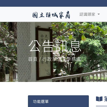
認識頭家
公告訊息
首頁 / 行政單位 / 學務處
功能選單