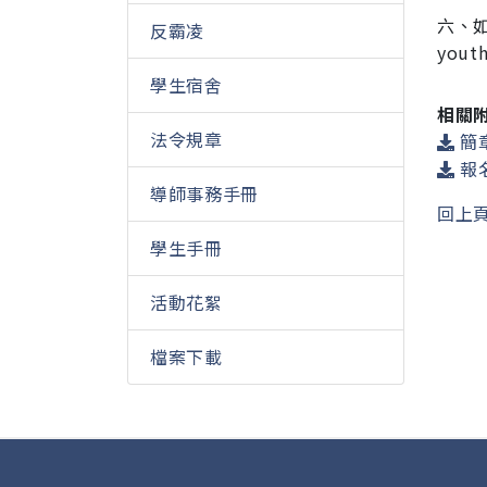
六、
反霸凌
yout
學生宿舍
相關
法令規章
簡章
報名
導師事務手冊
回上
學生手冊
活動花絮
檔案下載