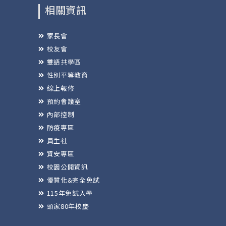
相關資訊
家長會
校友會
雙語共學區
性別平等教育
線上報修
預約會議室
內部控制
防疫專區
員生社
資安專區
校園公開資訊
優質化&完全免試
115年免試入學
頭家80年校慶