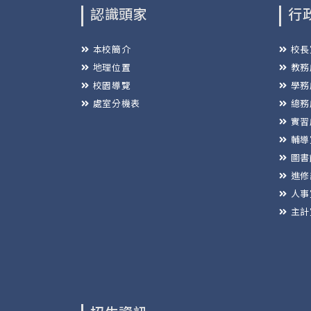
認識頭家
行
本校簡介
校長
地理位置
教務
校園導覽
學務
處室分機表
總務
實習
輔導
圖書
進修
人事
主計