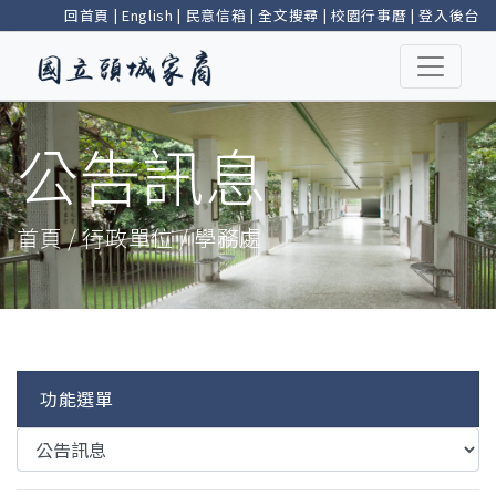
回首頁
|
English
|
民意信箱
|
全文搜尋
|
校園行事曆
|
登入後台
公告訊息
首頁 / 行政單位 / 學務處
功能選單