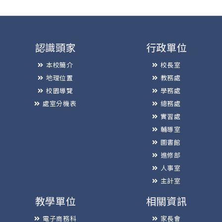
認識頭家
行政單位
本校簡介
校長室
地理位置
教務處
校園導覽
學務處
處室分機表
總務處
實習處
輔導室
圖書館
進修部
人事室
主計室
教學單位
相關資訊
電子商務科
家長會