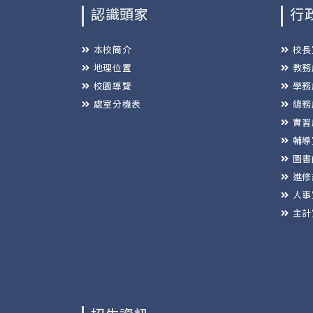
認識頭家
行
本校簡介
校長
地理位置
教務
校園導覽
學務
處室分機表
總務
實習
輔導
圖書
進修
人事
主計