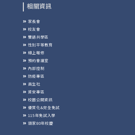
相關資訊
家長會
校友會
雙語共學區
性別平等教育
線上報修
預約會議室
內部控制
防疫專區
員生社
資安專區
校園公開資訊
優質化&完全免試
115年免試入學
頭家80年校慶