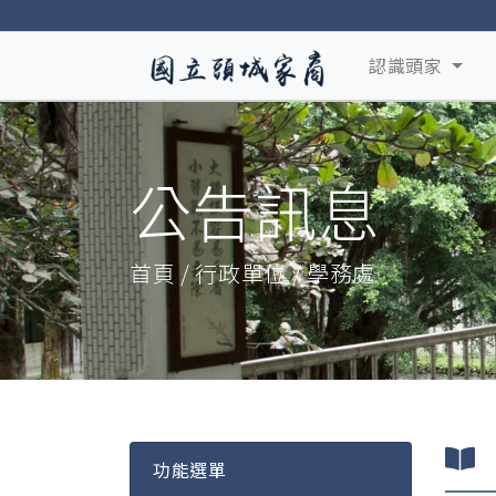
認識頭家
公告訊息
首頁 / 行政單位 / 學務處
功能選單