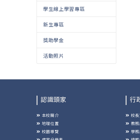
學生線上學習專區
新生專區
獎助學金
活動照片
認識頭家
行
本校簡介
校長
地理位置
教務
校園導覽
學務
處室分機表
總務