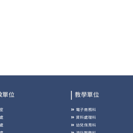
政單位
教學單位
室
電子商務科
處
資料處理科
處
幼兒保育科
處
流行服飾科