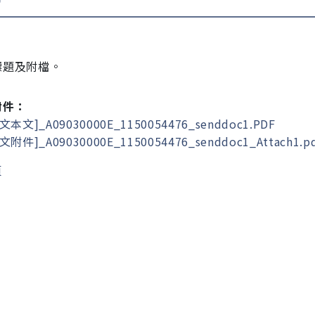
標題及附檔。
附件：
文本文]_A09030000E_1150054476_senddoc1.PDF
文附件]_A09030000E_1150054476_senddoc1_Attach1.p
頁