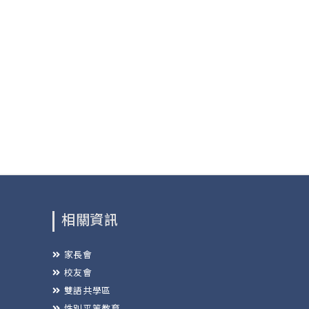
相關資訊
家長會
校友會
雙語共學區
性別平等教育