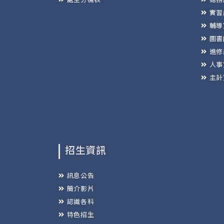
實習
輔導
圖書
進修
人事
主計
招生資訊
訊息公告
簡介影片
認識各科
特色招生