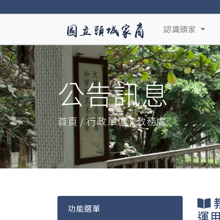
認識頭家
公告訊息
首頁 / 行政單位 / 教務處
功能選單
運