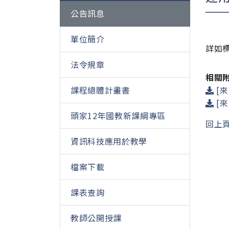
公告訊息
單位簡介
詳如
法令規章
相關
課程總體計畫書
[來
[來
頭家12年國教新課綱專區
回上
資訊科技應用於教學
檔案下載
課表查詢
教師公開授課