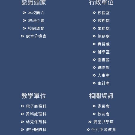
認識頭家
行政單位
本校簡介
校長室
地理位置
教務處
校園導覽
學務處
處室分機表
總務處
實習處
輔導室
圖書館
進修部
人事室
主計室
教學單位
相關資訊
電子商務科
家長會
資料處理科
校友會
幼兒保育科
雙語共學區
流行服飾科
性別平等教育