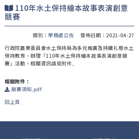
110年水土保持繪本故事表演創意
競賽
類別：
學務處公告
發佈日期：2021-04-27
行政院農業委員會水土保持局為多元推廣及持續扎根
水土
保持教育，辦理「110年水土保持繪本故事表演創意
競
賽」活動
，相關資訊請見附件
。
相關附件：
競賽須知.pdf
回上頁