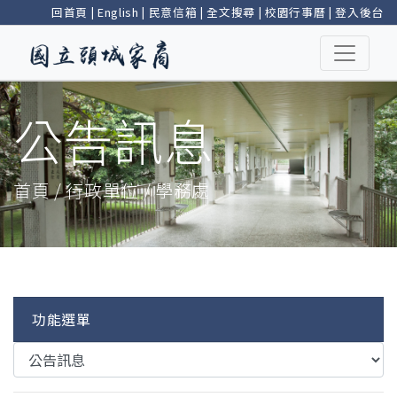
回首頁
|
English
|
民意信箱
|
全文搜尋
|
校園行事曆
|
登入後台
公告訊息
首頁 / 行政單位 / 學務處
功能選單