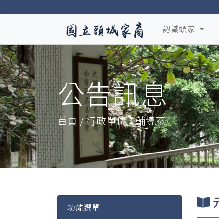
認識頭家
公告訊息
首頁 / 行政單位 / 輔導室
功能選單