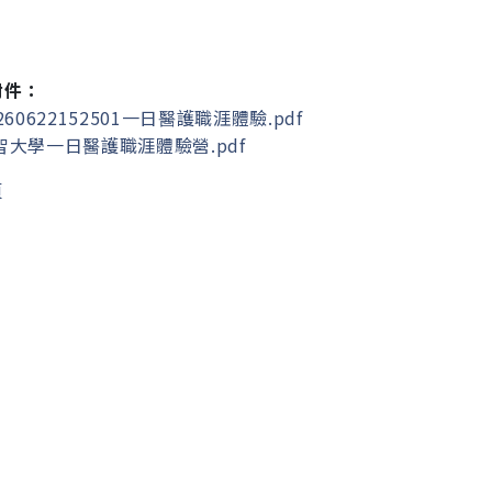
附件：
260622152501一日醫護職涯體驗.pdf
智大學一日醫護職涯體驗營.pdf
頁