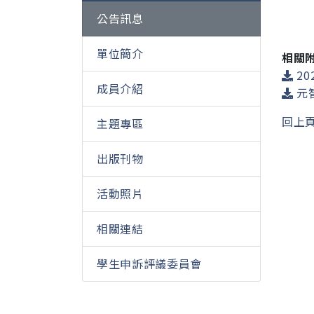
公告訊息
單位簡介
相關
20
成員介紹
元
回上
主題專區
出版刊物
活動照片
相關連結
學生申訴評議委員會