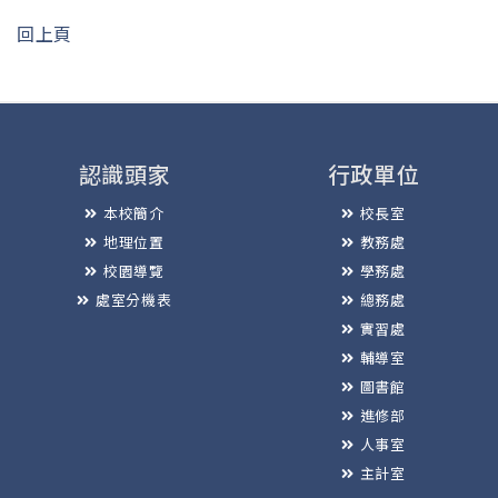
回上頁
認識頭家
行政單位
本校簡介
校長室
地理位置
教務處
校園導覽
學務處
處室分機表
總務處
實習處
輔導室
圖書館
進修部
人事室
主計室