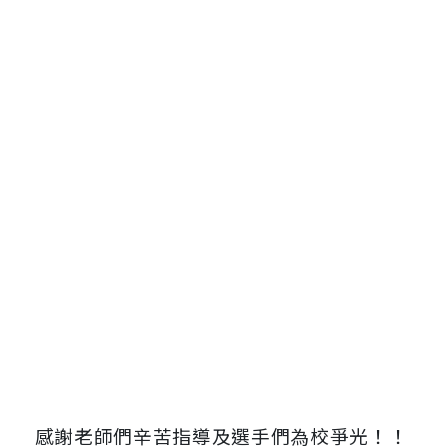
感謝老師們辛苦指導及選手們為校爭光！！