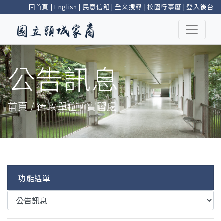
回首頁
|
English
|
民意信箱
|
全文搜尋
|
校園行事曆
|
登入後台
公告訊息
首頁 / 行政單位 / 實習處
功能選單