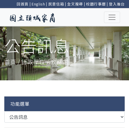
回首頁
|
English
|
民意信箱
|
全文搜尋
|
校園行事曆
|
登入後台
公告訊息
首頁 / 行政單位 / 教務處
功能選單