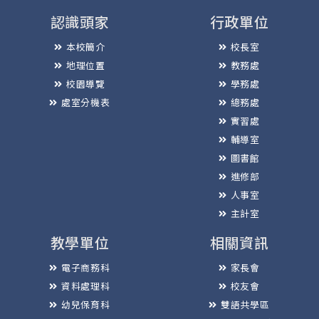
認識頭家
行政單位
本校簡介
校長室
地理位置
教務處
校園導覽
學務處
處室分機表
總務處
實習處
輔導室
圖書館
進修部
人事室
主計室
教學單位
相關資訊
電子商務科
家長會
資料處理科
校友會
幼兒保育科
雙語共學區