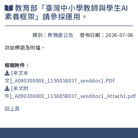
教育部「臺灣中小學教師與學生AI
素養框架」請參採運用。
類別：
教務處公告
發佈日期：2026-07-06
詳如標題及附檔。
相關附件：
[來文本
文]_A09030000E_1150058037_senddoc1.PDF
[來文附
件]_A09030000E_1150058037_senddoc1_Attach1.pdf
回上頁