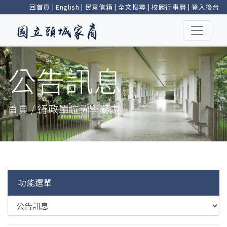
回首頁
|
English
|
民意信箱
|
全文搜尋
|
校園行事曆
|
登入後台
公告訊息
首頁 / 行政單位 / 學務處
功能選單