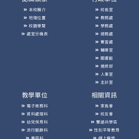
本校簡介
校長室
地理位置
教務處
校園導覽
學務處
處室分機表
總務處
實習處
輔導室
圖書館
進修部
人事室
主計室
教學單位
相關資訊
電子商務科
家長會
資料處理科
校友會
幼兒保育科
雙語共學區
流行服飾科
性別平等教育
美容科
線上報修