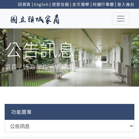
回首頁
|
English
|
民意信箱
|
全文搜尋
|
校園行事曆
|
登入後台
公告訊息
首頁 / 行政單位 / 學務處
功能選單