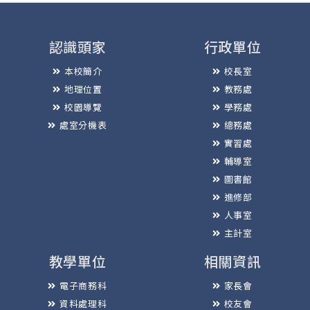
認識頭家
行政單位
本校簡介
校長室
地理位置
教務處
校園導覽
學務處
處室分機表
總務處
實習處
輔導室
圖書館
進修部
人事室
主計室
教學單位
相關資訊
電子商務科
家長會
資料處理科
校友會