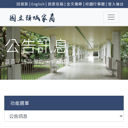
回首頁
|
English
|
民意信箱
|
全文搜尋
|
校園行事曆
|
登入後台
公告訊息
首頁 / 行政單位 / 學務處
功能選單