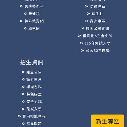
表演藝術科
防疫專區
普通科
員生社
特殊教育網
資安專區
幼兒園
校園公開資訊
優質化&完全免試
115年免試入學
頭家80年校慶
招生資訊
訊息公告
簡介影片
認識各科
特色招生
完全免試
免試入學
實用技能學程
新生專區
常見問題