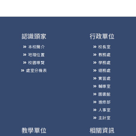
認識頭家
行政單位
本校簡介
校長室
地理位置
教務處
校園導覽
學務處
處室分機表
總務處
實習處
輔導室
圖書館
進修部
人事室
主計室
教學單位
相關資訊