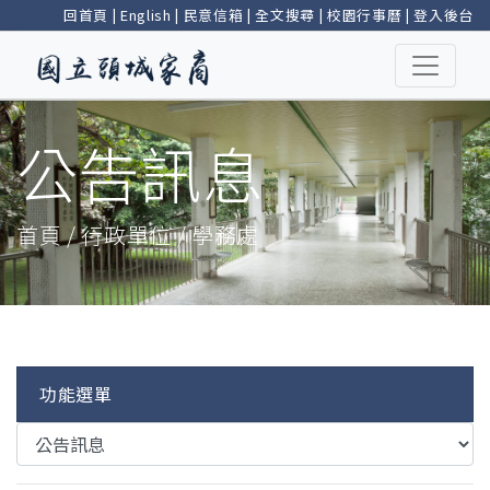
回首頁
|
English
|
民意信箱
|
全文搜尋
|
校園行事曆
|
登入後台
公告訊息
首頁 / 行政單位 / 學務處
功能選單