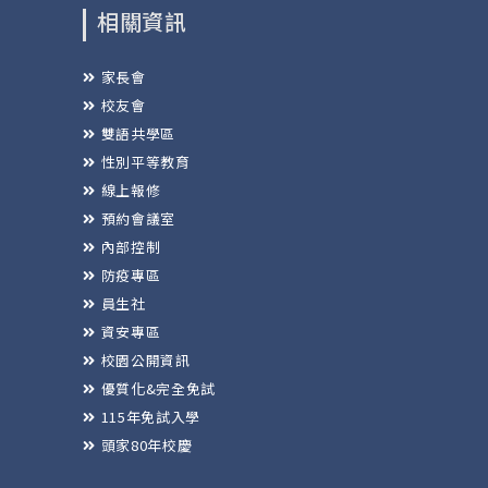
相關資訊
家長會
校友會
雙語共學區
性別平等教育
線上報修
預約會議室
內部控制
防疫專區
員生社
資安專區
校園公開資訊
優質化&完全免試
115年免試入學
頭家80年校慶