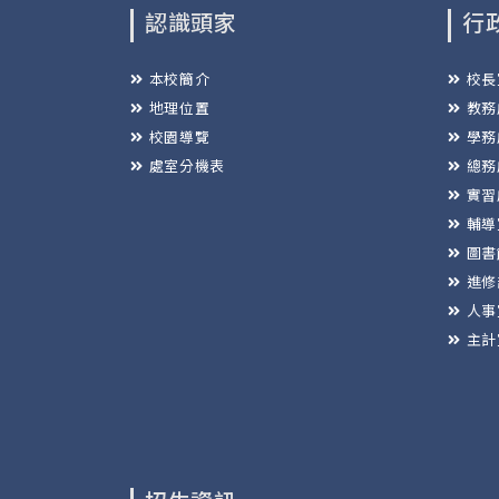
認識頭家
行
本校簡介
校長
地理位置
教務
校園導覽
學務
處室分機表
總務
實習
輔導
圖書
進修
人事
主計