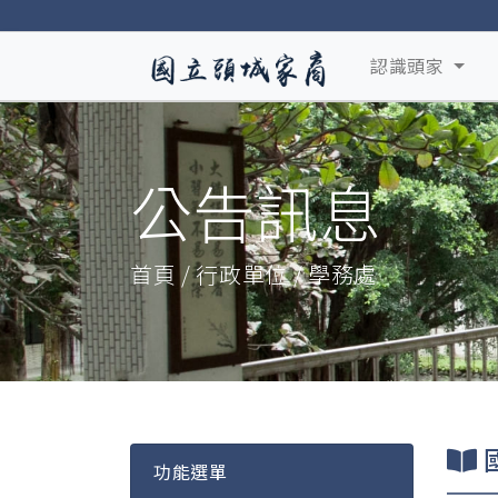
認識頭家
公告訊息
首頁 / 行政單位 / 學務處
功能選單