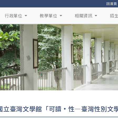
回首頁
行政單位
教學單位
相關資訊
招
國立臺灣文學館「可讀·性—臺灣性別文