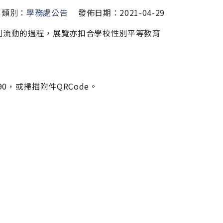
類別：
學務處公告
發佈日期：2021-04-29
別流動的過程，展覽亦扣合學校性別平等教育
o90，或掃描附件QRCode。