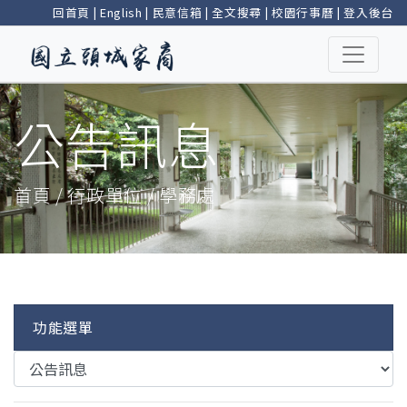
回首頁
|
English
|
民意信箱
|
全文搜尋
|
校園行事曆
|
登入後台
公告訊息
首頁 / 行政單位 / 學務處
功能選單