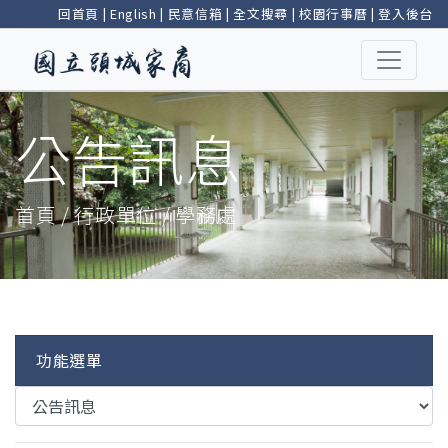
回首頁
|
English
|
民意信箱
|
全文搜尋
|
校園行事曆
|
登入後台
公告訊息
首頁 / 行政單位 / 學務處
功能選單