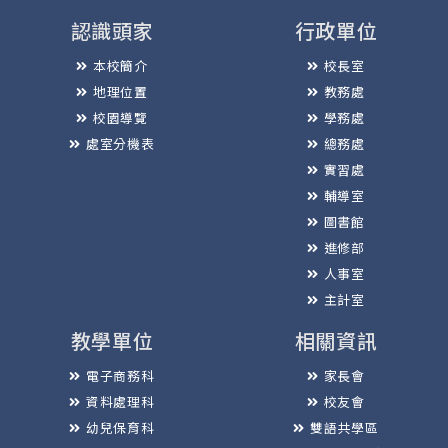
認識頭家
行政單位
本校簡介
校長室
地理位置
教務處
校園導覽
學務處
處室分機表
總務處
實習處
輔導室
圖書館
進修部
人事室
主計室
教學單位
相關資訊
電子商務科
家長會
資料處理科
校友會
幼兒保育科
雙語共學區