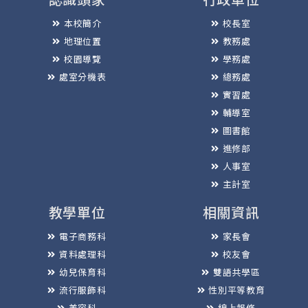
本校簡介
校長室
地理位置
教務處
校園導覽
學務處
處室分機表
總務處
實習處
輔導室
圖書館
進修部
人事室
主計室
教學單位
相關資訊
電子商務科
家長會
資料處理科
校友會
幼兒保育科
雙語共學區
流行服飾科
性別平等教育
美容科
線上報修