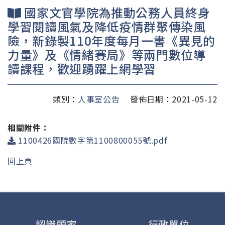
國家文官學院為推動公務人員終身
學習閱讀風氣及降低疫情群聚傳染風
險，新錄製110年度每月一書《異見的
力量》及《情緒賽局》等兩門數位導
讀課程，歡迎踴躍上網學習
類別：
人事室公告
發佈日期：2021-05-12
相關附件：
1100426國院數字第1100800055號.pdf
回上頁
認識頭家
行政單位