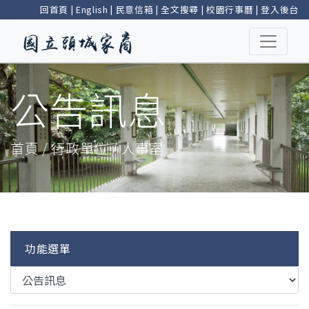
回首頁
|
English
|
民意信箱
|
全文搜尋
|
校園行事曆
|
登入後台
公告訊息
首頁 / 行政單位 / 人事室
功能選單