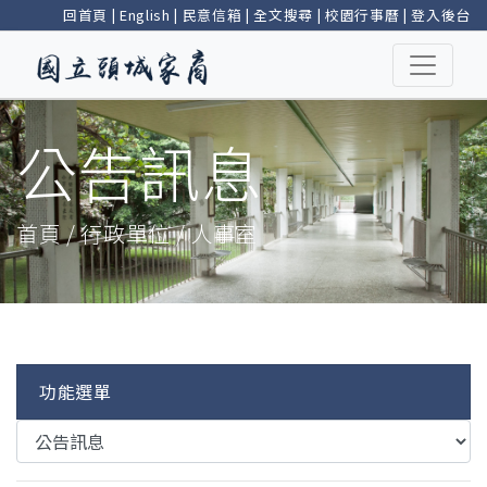
回首頁
|
English
|
民意信箱
|
全文搜尋
|
校園行事曆
|
登入後台
公告訊息
首頁 / 行政單位 / 人事室
功能選單