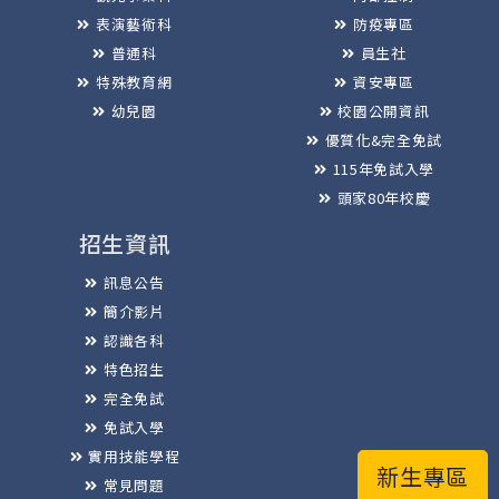
表演藝術科
防疫專區
普通科
員生社
特殊教育網
資安專區
幼兒園
校園公開資訊
優質化&完全免試
115年免試入學
頭家80年校慶
招生資訊
訊息公告
簡介影片
認識各科
特色招生
完全免試
免試入學
實用技能學程
新生專區
常見問題