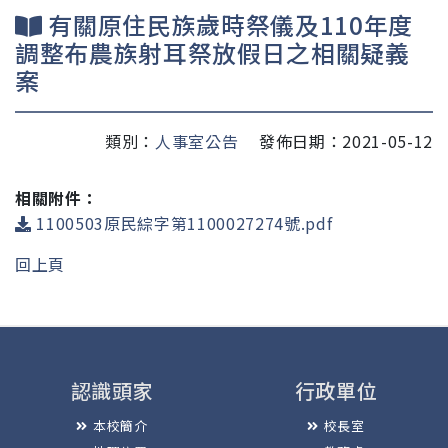
有關原住民族歲時祭儀及110年度
調整布農族射耳祭放假日之相關疑義
案
類別：
人事室公告
發佈日期：2021-05-12
相關附件：
1100503原民綜字第1100027274號.pdf
回上頁
認識頭家
行政單位
本校簡介
校長室