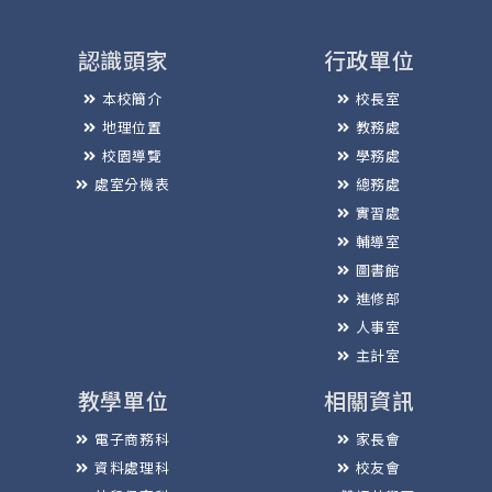
認識頭家
行政單位
本校簡介
校長室
地理位置
教務處
校園導覽
學務處
處室分機表
總務處
實習處
輔導室
圖書館
進修部
人事室
主計室
教學單位
相關資訊
電子商務科
家長會
資料處理科
校友會