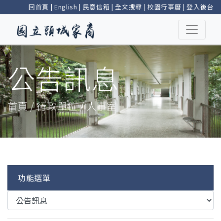
回首頁
|
English
|
民意信箱
|
全文搜尋
|
校園行事曆
|
登入後台
公告訊息
首頁 / 行政單位 / 人事室
功能選單