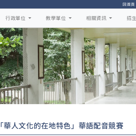
回首頁
行政單位
教學單位
相關資訊
招
「華人文化的在地特色」華語配音競賽