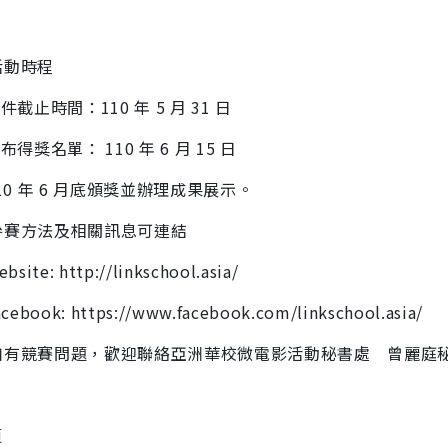
活動時程
徵件截止時間：110 年 5 月 31 日
布得獎名單： 110 年 6 月 15 日
110 年 6 月底頒獎並辦理成果展示。
參賽方法及相關訊息可連結
bsite: http://linkschool.asia/
cebook: https://www.facebook.com/linkschool.
asia/
有競賽問題，歡迎聯絡亞洲華校微電影活動秘書處 曾麗庭秘書 Email:
頁