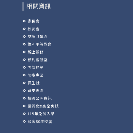
相關資訊
家長會
校友會
雙語共學區
性別平等教育
線上報修
預約會議室
內部控制
防疫專區
員生社
資安專區
校園公開資訊
優質化&完全免試
115年免試入學
頭家80年校慶