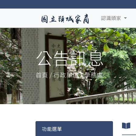
認識頭家
公告訊息
首頁 / 行政單位 / 學務處
功能選單