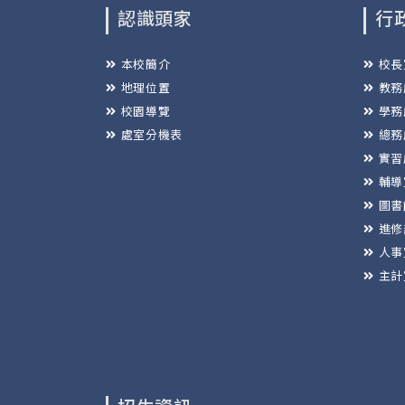
認識頭家
行
本校簡介
校長
地理位置
教務
校園導覽
學務
處室分機表
總務
實習
輔導
圖書
進修
人事
主計