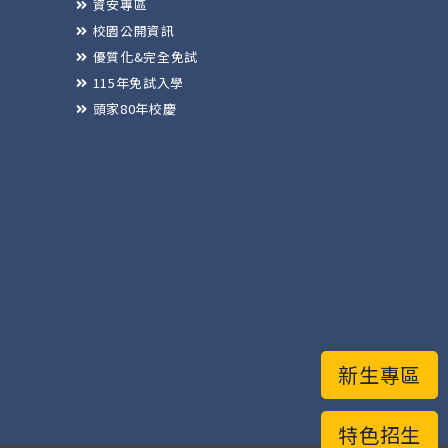
資安專區
校園公開資訊
優質化&完全免試
115年免試入學
頭家80年校慶
新生專區
特色招生