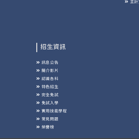
主計
招生資訊
訊息公告
簡介影片
認識各科
特色招生
完全免試
免試入學
實用技能學程
常見問題
榮譽榜