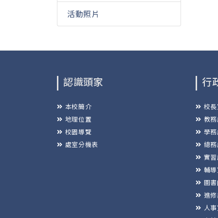
活動照片
認識頭家
行
本校簡介
校長
地理位置
教務
校園導覽
學務
處室分機表
總務
實習
輔導
圖書
進修
人事