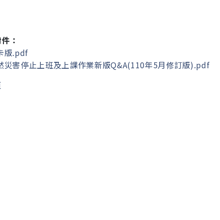
附件：
版.pdf
災害停止上班及上課作業新版Q&A(110年5月修訂版).pdf
頁