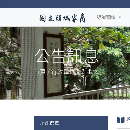
認識頭家
公告訊息
首頁 / 行政單位 / 人事室
功能選單