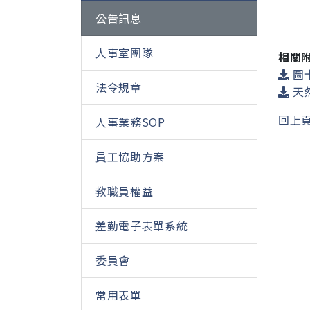
公告訊息
人事室團隊
相關
圖卡
法令規章
天然
回上
人事業務SOP
員工協助方案
教職員權益
差勤電子表單系統
委員會
常用表單