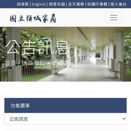
回首頁
|
English
|
民意信箱
|
全文搜尋
|
校園行事曆
|
登入後台
公告訊息
首頁 / 行政單位 / 學務處
功能選單