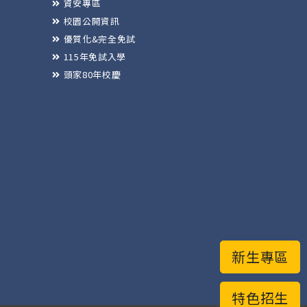
資安專區
校園公開資訊
優質化&完全免試
115年免試入學
頭家80年校慶
新生專區
特色招生