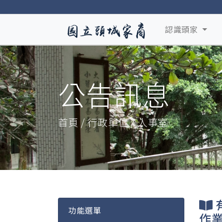
認識頭家
公告訊息
首頁 / 行政單位 / 人事室
功能選單
作