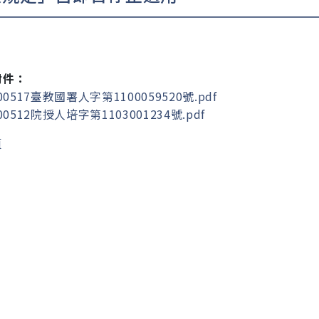
附件：
00517臺教國署人字第1100059520號.pdf
00512院授人培字第1103001234號.pdf
頁