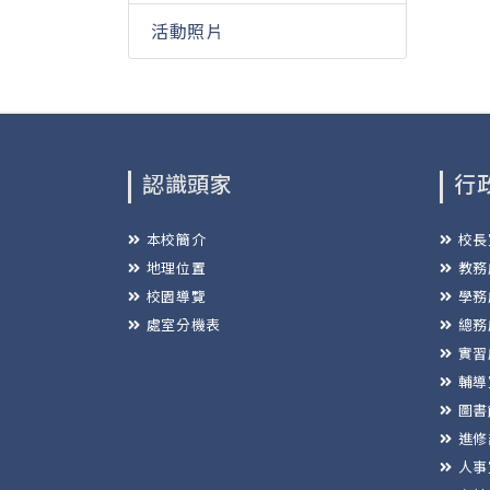
活動照片
認識頭家
行
本校簡介
校長
地理位置
教務
校園導覽
學務
處室分機表
總務
實習
輔導
圖書
進修
人事