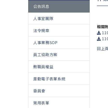
公告訊息
人事室團隊
相關
法令規章
11
11
人事業務SOP
回上
員工協助方案
教職員權益
差勤電子表單系統
委員會
常用表單