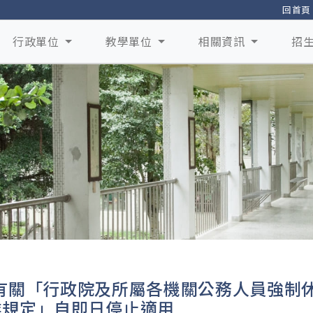
回首頁
行政單位
教學單位
相關資訊
招
有關「行政院及所屬各機關公務人員強制
業規定」自即日停止適用