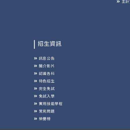
主計
招生資訊
訊息公告
簡介影片
認識各科
特色招生
完全免試
免試入學
實用技能學程
常見問題
榮譽榜