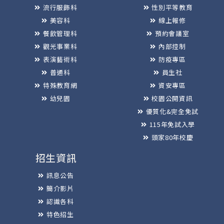
流行服飾科
性別平等教育
美容科
線上報修
餐飲管理科
預約會議室
觀光事業科
內部控制
表演藝術科
防疫專區
普通科
員生社
特殊教育網
資安專區
幼兒園
校園公開資訊
優質化&完全免試
115年免試入學
頭家80年校慶
招生資訊
訊息公告
簡介影片
認識各科
特色招生