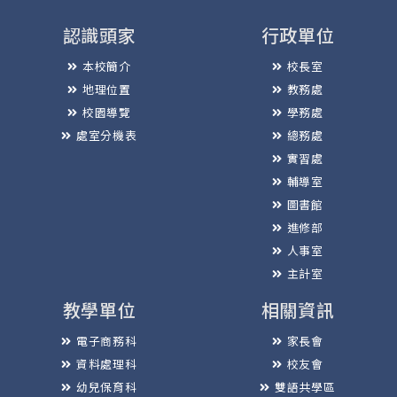
認識頭家
行政單位
本校簡介
校長室
地理位置
教務處
校園導覽
學務處
處室分機表
總務處
實習處
輔導室
圖書館
進修部
人事室
主計室
教學單位
相關資訊
電子商務科
家長會
資料處理科
校友會
幼兒保育科
雙語共學區