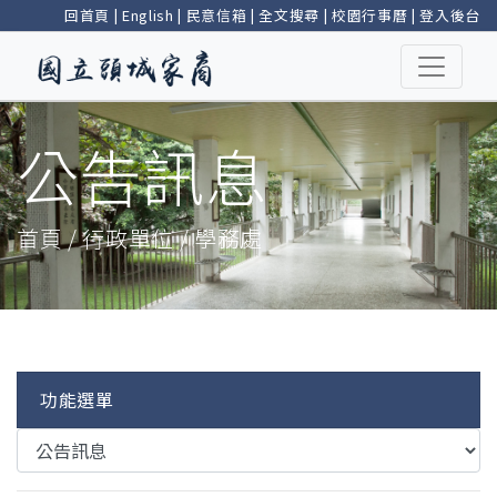
回首頁
|
English
|
民意信箱
|
全文搜尋
|
校園行事曆
|
登入後台
公告訊息
首頁 / 行政單位 / 學務處
功能選單