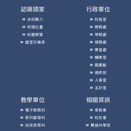
認識頭家
行政單位
本校簡介
校長室
地理位置
教務處
校園導覽
學務處
處室分機表
總務處
實習處
輔導室
圖書館
進修部
人事室
主計室
教學單位
相關資訊
電子商務科
家長會
資料處理科
校友會
幼兒保育科
雙語共學區