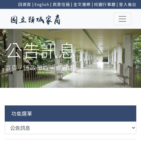
回首頁
|
English
|
民意信箱
|
全文搜尋
|
校園行事曆
|
登入後台
公告訊息
首頁 / 行政單位 / 實習處
功能選單