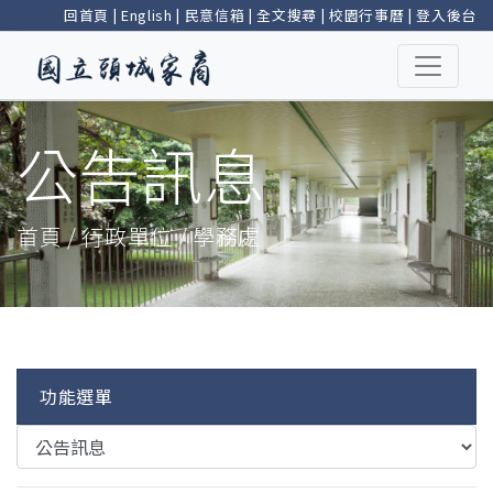
回首頁
|
English
|
民意信箱
|
全文搜尋
|
校園行事曆
|
登入後台
公告訊息
首頁 / 行政單位 / 學務處
功能選單