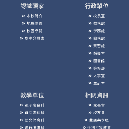
認識頭家
行政單位
本校簡介
校長室
地理位置
教務處
校園導覽
學務處
處室分機表
總務處
實習處
輔導室
圖書館
進修部
人事室
主計室
教學單位
相關資訊
電子商務科
家長會
資料處理科
校友會
幼兒保育科
雙語共學區
流行服飾科
性別平等教育