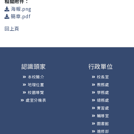
相關附件：
海報.png
簡章.pdf
回上頁
認識頭家
行政單位
本校簡介
校長室
地理位置
教務處
校園導覽
學務處
處室分機表
總務處
實習處
輔導室
圖書館
進修部