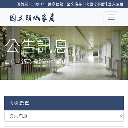
回首頁
|
English
|
民意信箱
|
全文搜尋
|
校園行事曆
|
登入後台
公告訊息
首頁 / 行政單位 / 學務處
功能選單