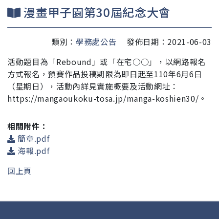
漫畫甲子園第30屆紀念大會
類別：
學務處公告
發佈日期：2021-06-03
活動題目為「Rebound」或「在宅○○」，以網路報名
方式報名，預賽作品投稿期限為即日起至110年6月6日
（星
期日），活動內詳見實施概要及活動網址：
https://mangaoukoku-tosa.jp/manga-koshien30/。
相關附件：
簡章.pdf
海報.pdf
回上頁