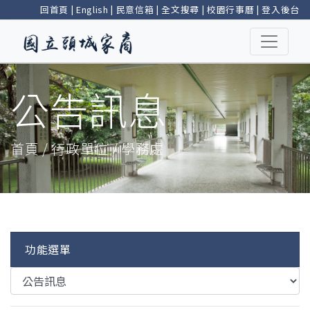
回首頁
|
English
|
民意信箱
|
全文搜尋
|
校園行事曆
|
登入後台
公告訊息
首頁 / 行政單位 / 學務處
功能選單