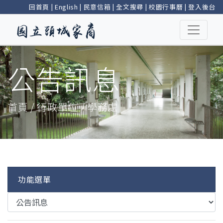
回首頁
|
English
|
民意信箱
|
全文搜尋
|
校園行事曆
|
登入後台
公告訊息
首頁 / 行政單位 / 學務處
功能選單