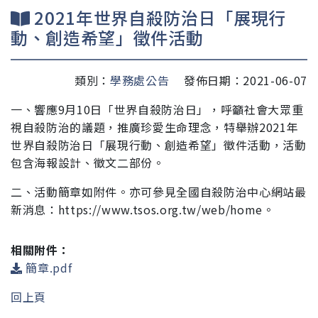
2021年世界自殺防治日「展現行
動、創造希望」徵件活動
類別：
學務處公告
發佈日期：2021-06-07
一、響應9月10日「世界自殺防治日」，呼籲社會大眾重
視自殺
防治的議題，推廣珍愛生命理念，特舉辦2021年
世界自殺
防治日「展現行動、創造希望」徵件活動，活動
包含海報
設計、徵文二部份。
二、活動簡章如附件。亦可參見全
國自殺防治中心網站最
新消息：https://www.tsos.org.tw
/web/home。
相關附件：
簡章.pdf
回上頁