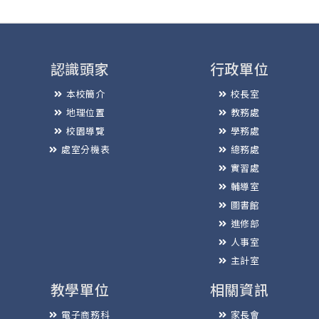
認識頭家
行政單位
本校簡介
校長室
地理位置
教務處
校園導覽
學務處
處室分機表
總務處
實習處
輔導室
圖書館
進修部
人事室
主計室
教學單位
相關資訊
電子商務科
家長會