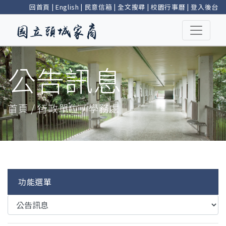
回首頁
|
English
|
民意信箱
|
全文搜尋
|
校園行事曆
|
登入後台
公告訊息
首頁 / 行政單位 / 學務處
功能選單