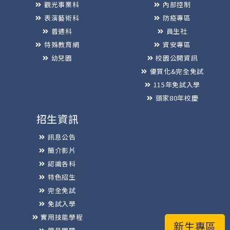
觀光事業科
內部控制
表演藝術科
防疫專區
普通科
員生社
特殊教育網
資安專區
幼兒園
校園公開資訊
優質化&完全免試
115年免試入學
頭家80年校慶
招生資訊
訊息公告
簡介影片
認識各科
特色招生
完全免試
免試入學
實用技能學程
新生專區