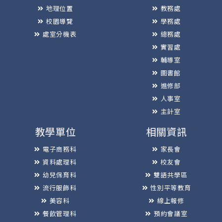
地理位置
教務處
校園導覽
學務處
處室分機表
總務處
實習處
輔導室
圖書館
進修部
人事室
主計室
教學單位
相關資訊
電子商務科
家長會
資料處理科
校友會
幼兒保育科
雙語共學區
流行服飾科
性別平等教育
美容科
線上報修
餐飲管理科
預約會議室